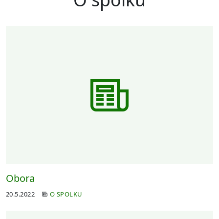
Obora
20.5.2022
O SPOLKU