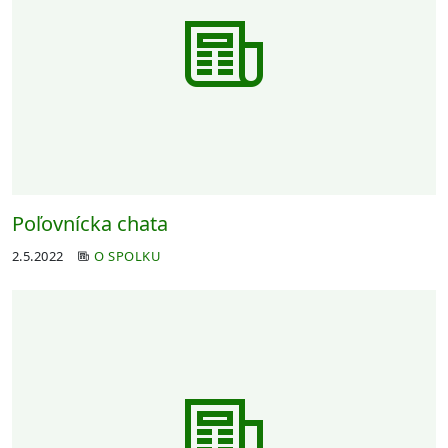
Poľovnícka chata
2.5.2022
O SPOLKU