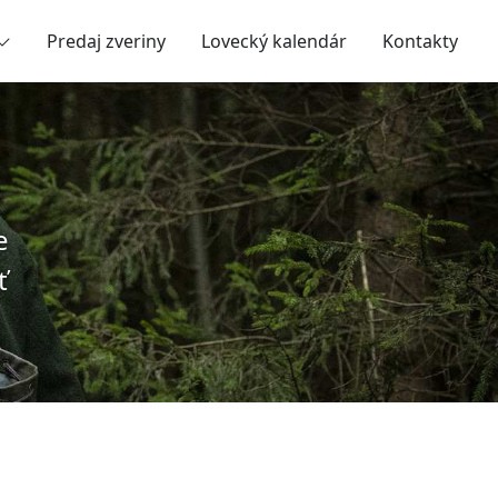
Predaj zveriny
Lovecký kalendár
Kontakty
e
ť