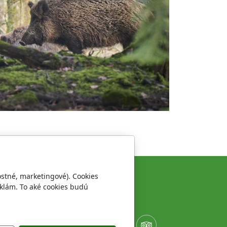
ostné, marketingové). Cookies
klám. To aké cookies budú
Sledujte nás