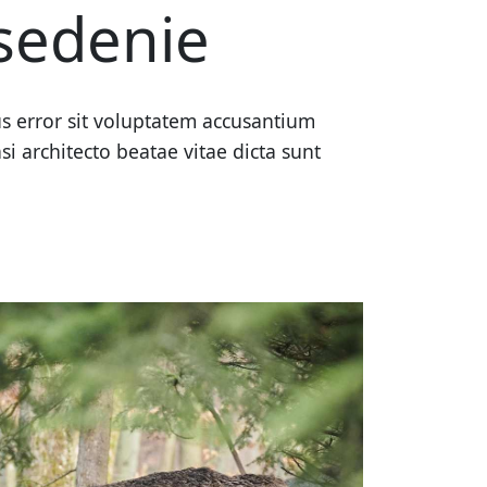
sedenie
tus error sit voluptatem accusantium
 architecto beatae vitae dicta sunt