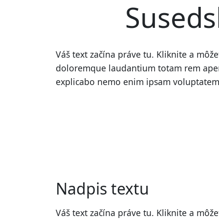
Suseds
Váš text začína práve tu. Kliknite a môž
doloremque laudantium totam rem aperiam
explicabo nemo enim ipsam voluptatem
Nadpis textu
Váš text začína práve tu. Kliknite a môže