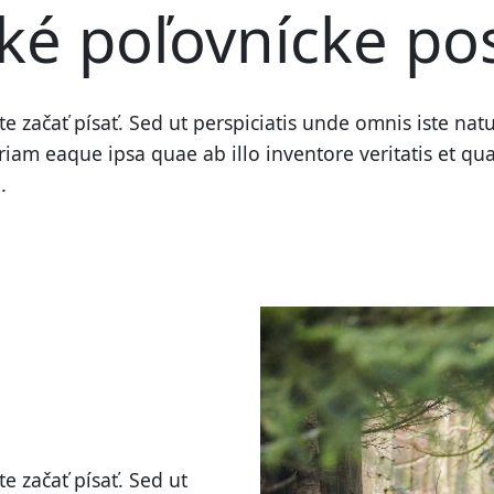
ké poľovnícke po
ete začať písať. Sed ut perspiciatis unde omnis iste na
 eaque ipsa quae ab illo inventore veritatis et quasi
.
te začať písať. Sed ut